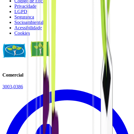
Código de Ética
Privacidade
LGPD
Segurança
Socioambiental
Acessibilidade
Cookies
Comercial
3003-0386