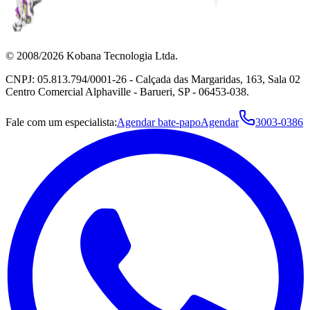
© 2008/2026 Kobana Tecnologia Ltda.
CNPJ: 05.813.794/0001-26 - Calçada das Margaridas, 163, Sala 02
Centro Comercial Alphaville - Barueri, SP - 06453-038.
Fale com um especialista:
Agendar bate-papo
Agendar
3003-0386