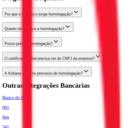
Por que o Bradesco exige homologação?
Quanto tempo leva a homologação?
Posso pular a homologação?
O certificado digital precisa ser do CNPJ da empresa?
A Kobana ajuda no processo de homologação?
Outras Integrações Bancárias
Banco do Brasil
001
Itau
341