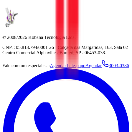
© 2008/2026 Kobana Tecnologia Ltda.
CNPJ: 05.813.794/0001-26 - Calçada das Margaridas, 163, Sala 02
Centro Comercial Alphaville - Barueri, SP - 06453-038.
Fale com um especialista:
Agendar bate-papo
Agendar
3003-0386