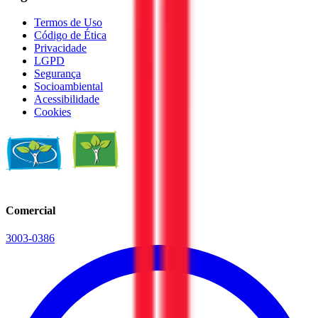
Termos de Uso
Código de Ética
Privacidade
LGPD
Segurança
Socioambiental
Acessibilidade
Cookies
Comercial
3003-0386