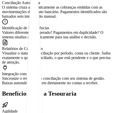
Conciliação Automática
O sistema cruza automaticamente as cobranças emitidas com as
movimentações do extrato bancário. Pagamentos identificados são
baixados sem intervenção manual.
Identificação de Divergências
Valores diferentes do esperado? Pagamentos em duplicidade? O
sistema sinaliza automaticamente para sua análise e decisão.
Relatórios de Conciliação
Visualize o status da conciliação por período, conta ou cliente. Saiba
exatamente o que foi conciliado, o que está pendente e o que precisa
de atenção.
Integração com ERP
Sincronize o resultado da conciliação com seu sistema de gestão.
Baixas automáticas refletem diretamente no contas a receber.
Benefícios para a Tesouraria
Agilidade