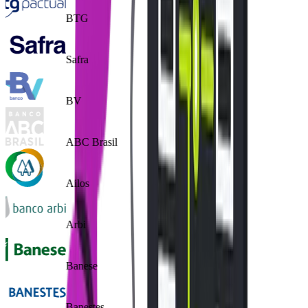
BTG
Safra
BV
ABC Brasil
Ailos
Arbi
Banese
Banestes