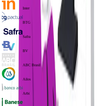
Inter
BTG
Safra
BV
ABC Brasil
Ailos
Arbi