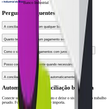
Banco Industrial
Perguntas frequentes
A conciliação funciona com qualquer banco?
Quanto tempo leva para um pagamento ser conciliado?
Como o sistema trata pagamentos com juros ou desconto?
Posso conciliar manualmente quando necessário?
A conciliação atualiza meu ERP automaticamente?
Automatize sua conciliação bancária
Conecte suas cobranças ao extrato e deixe o sistema fazer o trabalho
pesado. Foque no que realmente importa.