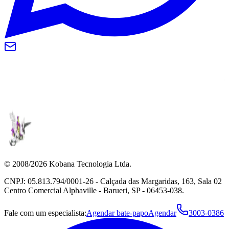
© 2008/2026 Kobana Tecnologia Ltda.
CNPJ: 05.813.794/0001-26 - Calçada das Margaridas, 163, Sala 02
Centro Comercial Alphaville - Barueri, SP - 06453-038.
Fale com um especialista:
Agendar bate-papo
Agendar
3003-0386