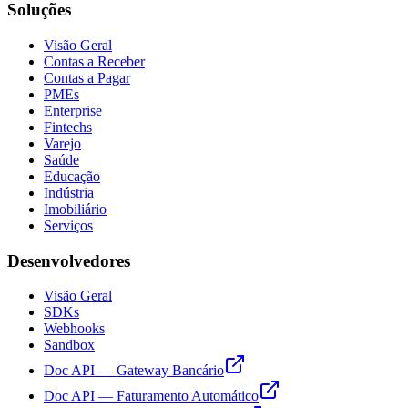
Soluções
Visão Geral
Contas a Receber
Contas a Pagar
PMEs
Enterprise
Fintechs
Varejo
Saúde
Educação
Indústria
Imobiliário
Serviços
Desenvolvedores
Visão Geral
SDKs
Webhooks
Sandbox
Doc API — Gateway Bancário
Doc API — Faturamento Automático