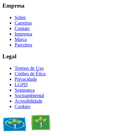
Empresa
Sobre
Carreiras
Contato
Imprensa
Marca
Parceiros
Legal
Termos de Uso
Código de Ética
Privacidade
LGPD
Segurança
Socioambiental
Acessibilidade
Cookies