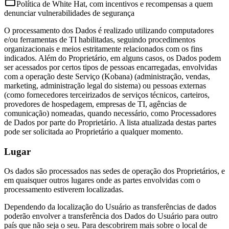
Política de White Hat, com incentivos e recompensas a quem
denunciar vulnerabilidades de segurança
O processamento dos Dados é realizado utilizando computadores
e/ou ferramentas de TI habilitadas, seguindo procedimentos
organizacionais e meios estritamente relacionados com os fins
indicados. Além do Proprietário, em alguns casos, os Dados podem
ser acessados por certos tipos de pessoas encarregadas, envolvidas
com a operação deste Serviço (Kobana) (administração, vendas,
marketing, administração legal do sistema) ou pessoas externas
(como fornecedores terceirizados de serviços técnicos, carteiros,
provedores de hospedagem, empresas de TI, agências de
comunicação) nomeadas, quando necessário, como Processadores
de Dados por parte do Proprietário. A lista atualizada destas partes
pode ser solicitada ao Proprietário a qualquer momento.
Lugar
Os dados são processados nas sedes de operação dos Proprietários, e
em quaisquer outros lugares onde as partes envolvidas com o
processamento estiverem localizadas.
Dependendo da localização do Usuário as transferências de dados
poderão envolver a transferência dos Dados do Usuário para outro
país que não seja o seu. Para descobrirem mais sobre o local de