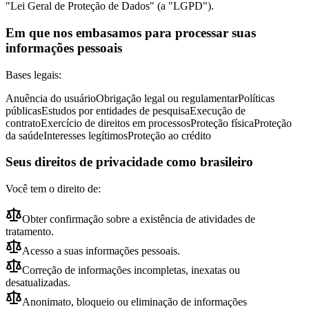
"Lei Geral de Proteção de Dados" (a "LGPD").
Em que nos embasamos para processar suas
informações pessoais
Bases legais:
Anuência do usuário
Obrigação legal ou regulamentar
Políticas
públicas
Estudos por entidades de pesquisa
Execução de
contrato
Exercício de direitos em processos
Proteção física
Proteção
da saúde
Interesses legítimos
Proteção ao crédito
Seus direitos de privacidade como brasileiro
Você tem o direito de:
Obter confirmação sobre a existência de atividades de
tratamento.
Acesso a suas informações pessoais.
Correção de informações incompletas, inexatas ou
desatualizadas.
Anonimato, bloqueio ou eliminação de informações