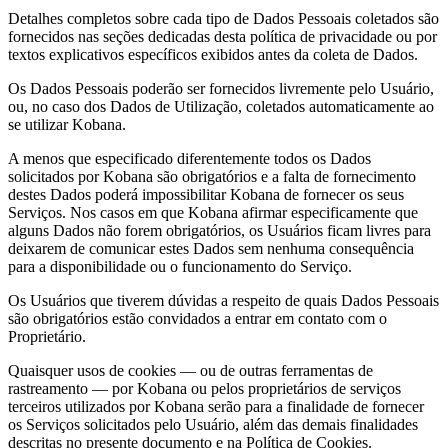
Detalhes completos sobre cada tipo de Dados Pessoais coletados são
fornecidos nas seções dedicadas desta política de privacidade ou por
textos explicativos específicos exibidos antes da coleta de Dados.
Os Dados Pessoais poderão ser fornecidos livremente pelo Usuário,
ou, no caso dos Dados de Utilização, coletados automaticamente ao
se utilizar Kobana.
A menos que especificado diferentemente todos os Dados
solicitados por Kobana são obrigatórios e a falta de fornecimento
destes Dados poderá impossibilitar Kobana de fornecer os seus
Serviços. Nos casos em que Kobana afirmar especificamente que
alguns Dados não forem obrigatórios, os Usuários ficam livres para
deixarem de comunicar estes Dados sem nenhuma consequência
para a disponibilidade ou o funcionamento do Serviço.
Os Usuários que tiverem dúvidas a respeito de quais Dados Pessoais
são obrigatórios estão convidados a entrar em contato com o
Proprietário.
Quaisquer usos de cookies — ou de outras ferramentas de
rastreamento — por Kobana ou pelos proprietários de serviços
terceiros utilizados por Kobana serão para a finalidade de fornecer
os Serviços solicitados pelo Usuário, além das demais finalidades
descritas no presente documento e na Política de Cookies.