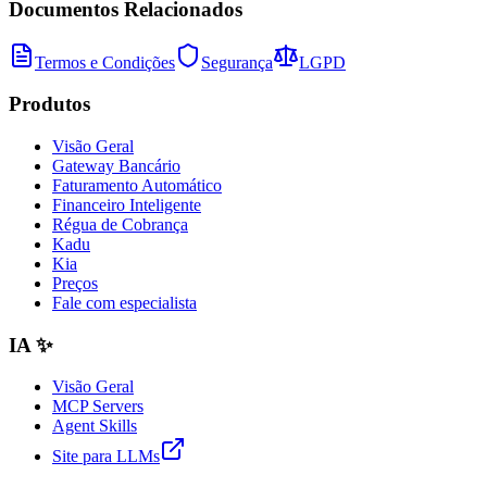
Documentos Relacionados
Termos e Condições
Segurança
LGPD
Produtos
Visão Geral
Gateway Bancário
Faturamento Automático
Financeiro Inteligente
Régua de Cobrança
Kadu
Kia
Preços
Fale com especialista
IA ✨
Visão Geral
MCP Servers
Agent Skills
Site para LLMs