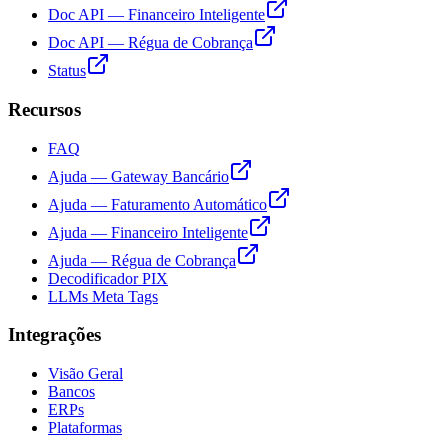
Doc API — Financeiro Inteligente
Doc API — Régua de Cobrança
Status
Recursos
FAQ
Ajuda — Gateway Bancário
Ajuda — Faturamento Automático
Ajuda — Financeiro Inteligente
Ajuda — Régua de Cobrança
Decodificador PIX
LLMs Meta Tags
Integrações
Visão Geral
Bancos
ERPs
Plataformas