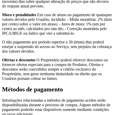
(noventa) dias sobre qualquer alteração de preços que não decorra
do reajuste anual previsto.
Mora e penalidades
Em caso de atraso no pagamento de quaisquer
valores devidos pelo Usuário, incidirão: - Multa moratória: 2% (dois
por cento) sobre o valor em atraso; - Juros de mora: 1% (um por
cento) ao mês, calculados pro rata die; - Correção monetária pelo
IPCA/IBGE ou índice que vier a substituí-lo.
O não pagamento por período superior a 30 (trinta) dias poderá
ensejar a suspensão do acesso ao Serviço, sem prejuízo da cobrança
dos valores devidos.
Ofertas e descontos
O Proprietário poderá oferecer descontos ou
fornecer ofertas especiais para a compra de Produtos. Ofertas e
descontos serão concedidos sempre a critério exclusivo do
Proprietário, sem gerar nenhuma titularidade ou direito que os
Usuários possam cobrar no futuro.
Métodos de pagamento
Informações relacionadas a métodos de pagamento aceitos serão
disponibilizadas durante o processo de compra. Alguns métodos de
pagamento poderão estar disponíveis somente mediante condições
ou taxas adicionais.