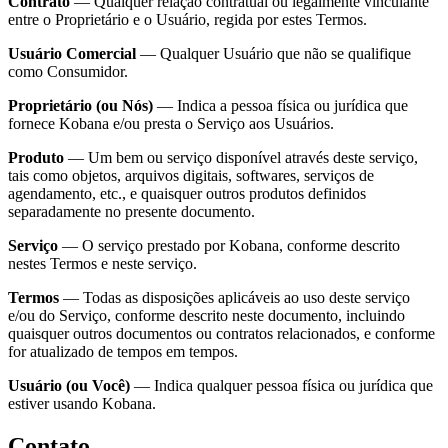
Contrato
— Qualquer relação contratual ou legalmente vinculante
entre o Proprietário e o Usuário, regida por estes Termos.
Usuário Comercial
— Qualquer Usuário que não se qualifique
como Consumidor.
Proprietário (ou Nós)
— Indica a pessoa física ou jurídica que
fornece Kobana e/ou presta o Serviço aos Usuários.
Produto
— Um bem ou serviço disponível através deste serviço,
tais como objetos, arquivos digitais, softwares, serviços de
agendamento, etc., e quaisquer outros produtos definidos
separadamente no presente documento.
Serviço
— O serviço prestado por Kobana, conforme descrito
nestes Termos e neste serviço.
Termos
— Todas as disposições aplicáveis ao uso deste serviço
e/ou do Serviço, conforme descrito neste documento, incluindo
quaisquer outros documentos ou contratos relacionados, e conforme
for atualizado de tempos em tempos.
Usuário (ou Você)
— Indica qualquer pessoa física ou jurídica que
estiver usando Kobana.
Contato