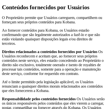
Conteúdos fornecidos por Usuários
O Proprietário permite que Usuários carreguem, compartilhem ou
forneçam seus próprios conteúdos para Kobana.
Ao fornecer conteúdos para Kobana, os Usuários estarão
confirmando que são legalmente autorizados a fazê-lo e que não
estão violando quaisquer disposições legais e/ou direitos de
terceiros.
Direitos relacionados a conteúdos fornecidos por Usuários
Os
Usuários reconhecem e aceitam que, ao fornecer seus próprios
conteúdos neste serviço, eles estarão concedendo ao Proprietário o
direito não exclusivo, totalmente onerado e isento de royalties de
processar tais conteúdos, somente para a operação e manutenção
deste serviço, conforme for requerido em contrato.
Até o limite permitido pela legislação aplicável, os Usuários
renunciam a quaisquer direitos morais relacionados aos conteúdos
que eles fornecerem a Kobana.
Responsabilidade pelos conteúdos fornecidos
Os Usuários serão
os únicos responsáveis pelos conteúdos que eles vierem a carregar,
postar, compartilhar ou fornecer através do Kobana. Os Usuários