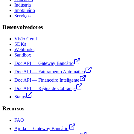
Indústria
Imobiliário
Serviços
Desenvolvedores
Visão Geral
SDKs
Webhooks
Sandbox
Doc API — Gateway Bancário
Doc API — Faturamento Automático
Doc API — Financeiro Inteligente
Doc API — Régua de Cobrança
Status
Recursos
FAQ
Ajuda — Gateway Bancário