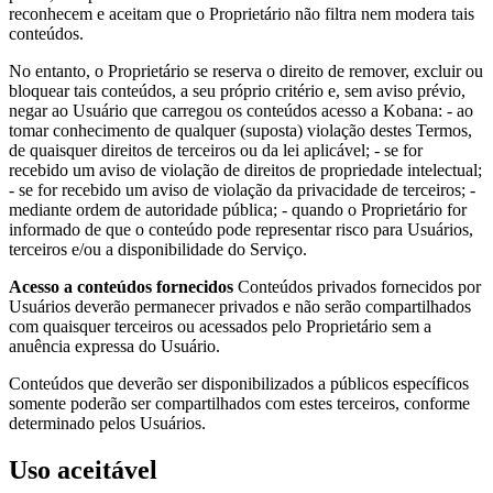
reconhecem e aceitam que o Proprietário não filtra nem modera tais
conteúdos.
No entanto, o Proprietário se reserva o direito de remover, excluir ou
bloquear tais conteúdos, a seu próprio critério e, sem aviso prévio,
negar ao Usuário que carregou os conteúdos acesso a Kobana: - ao
tomar conhecimento de qualquer (suposta) violação destes Termos,
de quaisquer direitos de terceiros ou da lei aplicável; - se for
recebido um aviso de violação de direitos de propriedade intelectual;
- se for recebido um aviso de violação da privacidade de terceiros; -
mediante ordem de autoridade pública; - quando o Proprietário for
informado de que o conteúdo pode representar risco para Usuários,
terceiros e/ou a disponibilidade do Serviço.
Acesso a conteúdos fornecidos
Conteúdos privados fornecidos por
Usuários deverão permanecer privados e não serão compartilhados
com quaisquer terceiros ou acessados pelo Proprietário sem a
anuência expressa do Usuário.
Conteúdos que deverão ser disponibilizados a públicos específicos
somente poderão ser compartilhados com estes terceiros, conforme
determinado pelos Usuários.
Uso aceitável