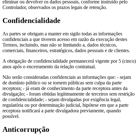
eliminar ou devolver os dados pessoais, conforme instruído pelo
Controlador, observados os prazos legais de retenção.
Confidencialidade
As partes se obrigam a manter em sigilo todas as informações
confidenciais a que tiverem acesso em razão da execução destes
Termos, incluindo, mas não se limitando a, dados técnicos,
comerciais, financeiros, estratégicos, dados pessoais e de clientes.
A obrigação de confidencialidade permanecerá vigente por 5 (cinco)
anos após o encerramento da relação contratual.
Não serão consideradas confidenciais as informações que: - sejam
de domínio público ou se tornem públicas sem culpa da parte
receptora; - já eram de conhecimento da parte receptora antes da
divulgação; - foram obtidas legitimamente de terceiros sem restrição
de confidencialidade; - sejam divulgadas por exigência legal,
regulatória ou por determinação judicial, hipótese em que a parte
receptora notificará a parte divulgadora previamente, quando
possível.
Anticorrupção