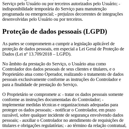
Serviço pelo Usuário ou por terceiros autorizados pelo Usuário; -
indisponibilidade temporária do Serviço para manutenção
programada ou emergencial; - prejuízos decorrentes de integrações
desenvolvidas pelo Usuário ou por terceiros.
Proteção de dados pessoais (LGPD)
As partes se comprometem a cumprir a legislação aplicável de
proteção de dados pessoais, em especial a Lei Geral de Proteção de
Dados (Lei nº 13.709/2018 – LGPD).
No âmbito da prestação do Serviço, o Usuário atua como
Controlador dos dados pessoais de seus clientes e titulares, e o
Proprietário atua como Operador, realizando o tratamento de dados
pessoais exclusivamente conforme as instruções do Controlador e
para a finalidade de prestação do Serviço.
O Proprietário se compromete a: - tratar os dados pessoais somente
conforme as instruções documentadas do Controlador; -
implementar medidas técnicas e organizacionais adequadas para
proteger os dados pessoais; - notificar o Controlador, em prazo
razoável, sobre qualquer incidente de segurança envolvendo dados
pessoais; - auxiliar o Controlador no atendimento de requisições de
titulares e obrigações regulatórias; - ao término da relação contratual,