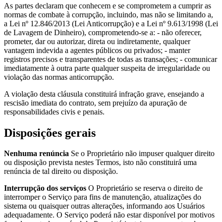
As partes declaram que conhecem e se comprometem a cumprir as
normas de combate à corrupção, incluindo, mas não se limitando a,
a Lei nº 12.846/2013 (Lei Anticorrupção) e a Lei nº 9.613/1998 (Lei
de Lavagem de Dinheiro), comprometendo-se a: - não oferecer,
prometer, dar ou autorizar, direta ou indiretamente, qualquer
vantagem indevida a agentes públicos ou privados; - manter
registros precisos e transparentes de todas as transações; - comunicar
imediatamente à outra parte qualquer suspeita de irregularidade ou
violação das normas anticorrupção.
A violação desta cláusula constituirá infração grave, ensejando a
rescisão imediata do contrato, sem prejuízo da apuração de
responsabilidades civis e penais.
Disposições gerais
Nenhuma renúncia
Se o Proprietário não impuser qualquer direito
ou disposição prevista nestes Termos, isto não constituirá uma
renúncia de tal direito ou disposição.
Interrupção dos serviços
O Proprietário se reserva o direito de
interromper o Serviço para fins de manutenção, atualizações do
sistema ou quaisquer outras alterações, informando aos Usuários
adequadamente. O Serviço poderá não estar disponível por motivos