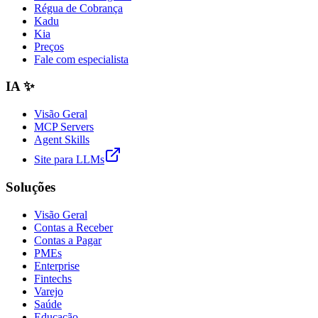
Régua de Cobrança
Kadu
Kia
Preços
Fale com especialista
IA ✨
Visão Geral
MCP Servers
Agent Skills
Site para LLMs
Soluções
Visão Geral
Contas a Receber
Contas a Pagar
PMEs
Enterprise
Fintechs
Varejo
Saúde
Educação