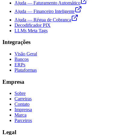
Ajuda — Faturamento Automático
Ajuda — Financeiro Inteligente
Ajuda — Régua de Cobrança
Decodificador PIX
LLMs Meta Tags
Integrações
Visão Geral
Bancos
ERPs
Plataformas
Empresa
Sobre
Carreiras
Contato
Imprensa
Marca
Parceiros
Legal