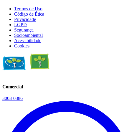
Termos de Uso
Código de Ética
Privacidade
LGPD
Segurança
Socioambiental
Acessibilidade
Cookies
Comercial
3003-0386