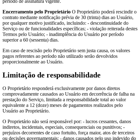
período de assinatura vigente.
Encerramento pelo Proprietário
O Proprietário poderá rescindir o
contrato mediante notificação prévia de 30 (trinta) dias ao Usuário,
por qualquer motivo justificado, incluindo: - descontinuidade do
Serviço ou de funcionalidades específicas; - violação reiterada destes
Termos pelo Usuário; - inadimplência do Usuário por período
superior a 60 (sessenta) dias.
Em caso de rescisão pelo Proprietário sem justa causa, os valores
pagos referentes ao período não utilizado serão devolvidos
proporcionalmente ao Usuário.
Limitação de responsabilidade
O Proprietário responderá exclusivamente por danos diretos
comprovadamente causados ao Usuário em decorrência de falha na
prestação do Serviço, limitada a responsabilidade total ao valor
equivalente a 12 (doze) meses de pagamentos realizados pelo
Usuário ao Proprietário.
O Proprietário não será responsável por: - lucros cessantes, danos
indiretos, incidentais, especiais, consequenciais ou punitivos; -
prejuízos decorrentes de caso fortuito, força maior, atos de terceiros
ou decisões governamentais; - danos causados pelo uso indevido do