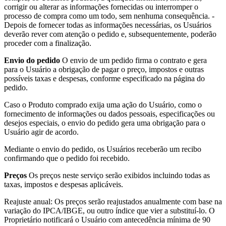
corrigir ou alterar as informações fornecidas ou interromper o
processo de compra como um todo, sem nenhuma consequência. -
Depois de fornecer todas as informações necessárias, os Usuários
deverão rever com atenção o pedido e, subsequentemente, poderão
proceder com a finalização.
Envio do pedido
O envio de um pedido firma o contrato e gera
para o Usuário a obrigação de pagar o preço, impostos e outras
possíveis taxas e despesas, conforme especificado na página do
pedido.
Caso o Produto comprado exija uma ação do Usuário, como o
fornecimento de informações ou dados pessoais, especificações ou
desejos especiais, o envio do pedido gera uma obrigação para o
Usuário agir de acordo.
Mediante o envio do pedido, os Usuários receberão um recibo
confirmando que o pedido foi recebido.
Preços
Os preços neste serviço serão exibidos incluindo todas as
taxas, impostos e despesas aplicáveis.
Reajuste anual: Os preços serão reajustados anualmente com base na
variação do IPCA/IBGE, ou outro índice que vier a substituí-lo. O
Proprietário notificará o Usuário com antecedência mínima de 90