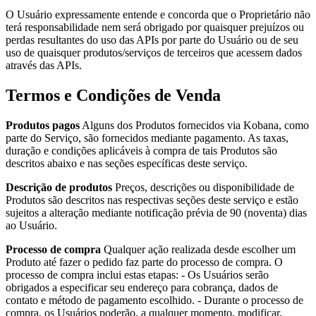
O Usuário expressamente entende e concorda que o Proprietário não
terá responsabilidade nem será obrigado por quaisquer prejuízos ou
perdas resultantes do uso das APIs por parte do Usuário ou de seu
uso de quaisquer produtos/serviços de terceiros que acessem dados
através das APIs.
Termos e Condições de Venda
Produtos pagos
Alguns dos Produtos fornecidos via Kobana, como
parte do Serviço, são fornecidos mediante pagamento. As taxas,
duração e condições aplicáveis à compra de tais Produtos são
descritos abaixo e nas seções específicas deste serviço.
Descrição de produtos
Preços, descrições ou disponibilidade de
Produtos são descritos nas respectivas seções deste serviço e estão
sujeitos a alteração mediante notificação prévia de 90 (noventa) dias
ao Usuário.
Processo de compra
Qualquer ação realizada desde escolher um
Produto até fazer o pedido faz parte do processo de compra. O
processo de compra inclui estas etapas: - Os Usuários serão
obrigados a especificar seu endereço para cobrança, dados de
contato e método de pagamento escolhido. - Durante o processo de
compra, os Usuários poderão, a qualquer momento, modificar,