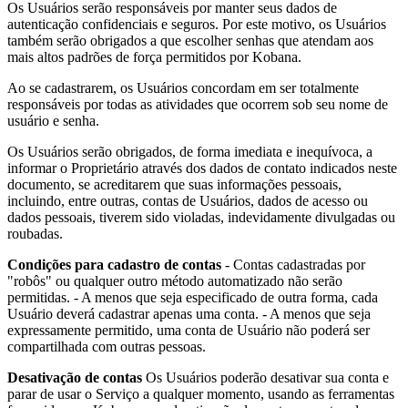
Os Usuários serão responsáveis por manter seus dados de
autenticação confidenciais e seguros. Por este motivo, os Usuários
também serão obrigados a que escolher senhas que atendam aos
mais altos padrões de força permitidos por Kobana.
Ao se cadastrarem, os Usuários concordam em ser totalmente
responsáveis por todas as atividades que ocorrem sob seu nome de
usuário e senha.
Os Usuários serão obrigados, de forma imediata e inequívoca, a
informar o Proprietário através dos dados de contato indicados neste
documento, se acreditarem que suas informações pessoais,
incluindo, entre outras, contas de Usuários, dados de acesso ou
dados pessoais, tiverem sido violadas, indevidamente divulgadas ou
roubadas.
Condições para cadastro de contas
- Contas cadastradas por
"robôs" ou qualquer outro método automatizado não serão
permitidas. - A menos que seja especificado de outra forma, cada
Usuário deverá cadastrar apenas uma conta. - A menos que seja
expressamente permitido, uma conta de Usuário não poderá ser
compartilhada com outras pessoas.
Desativação de contas
Os Usuários poderão desativar sua conta e
parar de usar o Serviço a qualquer momento, usando as ferramentas