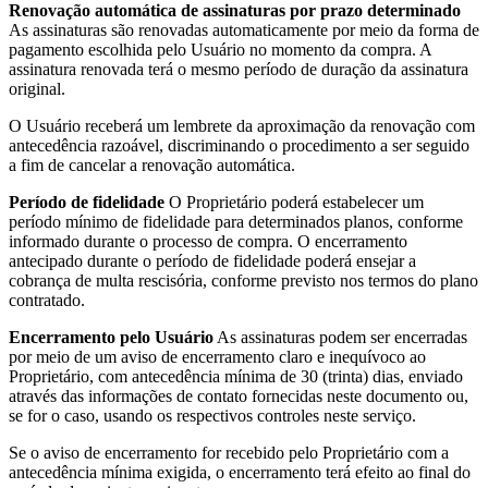
Renovação automática de assinaturas por prazo determinado
As assinaturas são renovadas automaticamente por meio da forma de
pagamento escolhida pelo Usuário no momento da compra. A
assinatura renovada terá o mesmo período de duração da assinatura
original.
O Usuário receberá um lembrete da aproximação da renovação com
antecedência razoável, discriminando o procedimento a ser seguido
a fim de cancelar a renovação automática.
Período de fidelidade
O Proprietário poderá estabelecer um
período mínimo de fidelidade para determinados planos, conforme
informado durante o processo de compra. O encerramento
antecipado durante o período de fidelidade poderá ensejar a
cobrança de multa rescisória, conforme previsto nos termos do plano
contratado.
Encerramento pelo Usuário
As assinaturas podem ser encerradas
por meio de um aviso de encerramento claro e inequívoco ao
Proprietário, com antecedência mínima de 30 (trinta) dias, enviado
através das informações de contato fornecidas neste documento ou,
se for o caso, usando os respectivos controles neste serviço.
Se o aviso de encerramento for recebido pelo Proprietário com a
antecedência mínima exigida, o encerramento terá efeito ao final do