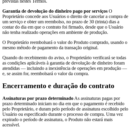
previstas nestes Termos.
Garantia de devolução do dinheiro pago por serviços
O
Proprietário concede aos Usuários o direito de cancelar a compra de
um serviço e obter um reembolso, no prazo de 30 (trinta) dias a
contar do dia em que o contrato foi firmado, desde que o Usuário
não tenha realizado operações em ambiente de produção.
O Proprietário reembolsará o valor do Produto comprado, usando o
mesmo método de pagamento da transação original.
Quando do recebimento do aviso, o Proprietário verificará se todas
as condições aplicáveis à garantia de devolução de dinheiro foram
atendidas — incluindo a inexistência de operações em produção —
e, se assim for, reembolsará o valor da compra.
Encerramento e duração do contrato
Assinaturas por prazo determinado
As assinaturas pagas por
prazo determinado iniciam no dia em que o pagamento é recebido
pelo Proprietário, e duram pelo período de assinatura escolhido pelo
Usuário ou especificado durante o processo de compra. Uma vez
expirado o período de assinatura, o Produto não estará mais
acessível.