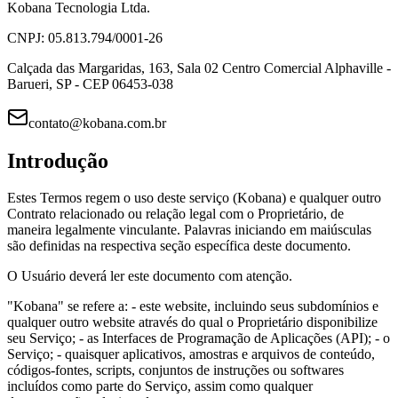
Kobana Tecnologia Ltda.
CNPJ: 05.813.794/0001-26
Calçada das Margaridas, 163, Sala 02 Centro Comercial Alphaville -
Barueri, SP - CEP 06453-038
contato@kobana.com.br
Introdução
Estes Termos regem o uso deste serviço (Kobana) e qualquer outro
Contrato relacionado ou relação legal com o Proprietário, de
maneira legalmente vinculante. Palavras iniciando em maiúsculas
são definidas na respectiva seção específica deste documento.
O Usuário deverá ler este documento com atenção.
"Kobana" se refere a: - este website, incluindo seus subdomínios e
qualquer outro website através do qual o Proprietário disponibilize
seu Serviço; - as Interfaces de Programação de Aplicações (API); - o
Serviço; - quaisquer aplicativos, amostras e arquivos de conteúdo,
códigos-fontes, scripts, conjuntos de instruções ou softwares
incluídos como parte do Serviço, assim como qualquer