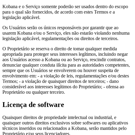
Kobana e o Serviço somente poderão ser usados dentro do escopo
para o qual são fornecidos, de acordo com estes Termos e a
legislação aplicável.
Os Usuários serão os únicos responsáveis por garantir que ao
usarem Kobana e/ou o Serviço, eles não estarão violando nenhuma
legislação aplicável, regulamentações ou direitos de terceiros.
O Proprietário se reserva o direito de tomar qualquer medida
apropriada para proteger seus interesses legítimos, incluindo negar
aos Usuários acesso a Kobana ou ao Serviço, rescindir contratos,
denunciar qualquer conduta ilícita para as autoridades competentes,
sempre que os Usuários se envolverem ou houver suspeita de
envolvimento em: - a violação de leis, regulamentações e/ou destes
Termos; - a violação de quaisquer direitos de terceiros; - dano
considerável aos interesses legítimos do Proprietário; - ofensa ao
Proprietário ou qualquer terceiro.
Licença de software
Quaisquer direitos de propriedade intelectual ou industrial, e
quaisquer outros direitos exclusivos sobre softwares ou aplicativos
técnicos inseridos ou relacionados a Kobana, serão mantidos pelo
Proprietário e/ou seus licenciadores.