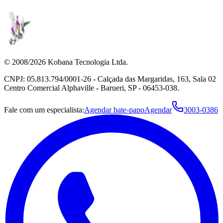
© 2008/2026 Kobana Tecnologia Ltda.
CNPJ: 05.813.794/0001-26 - Calçada das Margaridas, 163, Sala 02
Centro Comercial Alphaville - Barueri, SP - 06453-038.
Fale com um especialista:
Agendar bate-papo
Agendar
3003-0386