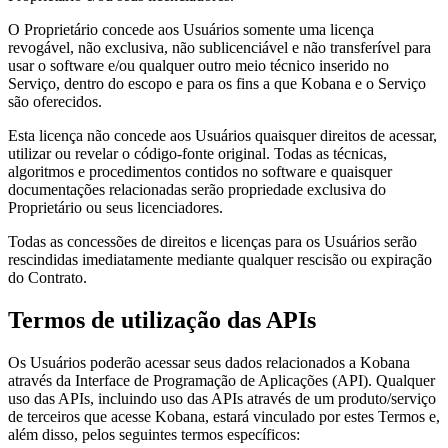
O Proprietário concede aos Usuários somente uma licença
revogável, não exclusiva, não sublicenciável e não transferível para
usar o software e/ou qualquer outro meio técnico inserido no
Serviço, dentro do escopo e para os fins a que Kobana e o Serviço
são oferecidos.
Esta licença não concede aos Usuários quaisquer direitos de acessar,
utilizar ou revelar o código-fonte original. Todas as técnicas,
algoritmos e procedimentos contidos no software e quaisquer
documentações relacionadas serão propriedade exclusiva do
Proprietário ou seus licenciadores.
Todas as concessões de direitos e licenças para os Usuários serão
rescindidas imediatamente mediante qualquer rescisão ou expiração
do Contrato.
Termos de utilização das APIs
Os Usuários poderão acessar seus dados relacionados a Kobana
através da Interface de Programação de Aplicações (API). Qualquer
uso das APIs, incluindo uso das APIs através de um produto/serviço
de terceiros que acesse Kobana, estará vinculado por estes Termos e,
além disso, pelos seguintes termos específicos: