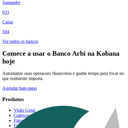
Santander
033
Caixa
104
Ver todos os bancos
Comece a usar o Banco Arbi na Kobana
hoje
Automatize suas operacoes financeiras e ganhe tempo para focar no
que realmente importa.
Agendar bate-papo
Produtos
Visão Geral
Gateway Bancário
Faturamento Automático
Financeiro Inteligente