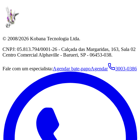
© 2008/2026 Kobana Tecnologia Ltda.
CNPJ: 05.813.794/0001-26 - Calçada das Margaridas, 163, Sala 02
Centro Comercial Alphaville - Barueri, SP - 06453-038.
Fale com um especialista:
Agendar bate-papo
Agendar
3003-0386