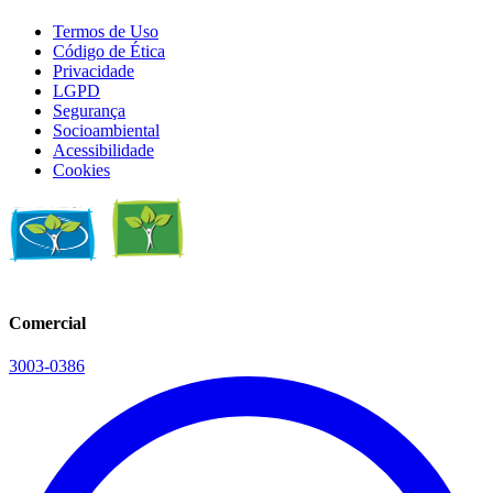
Termos de Uso
Código de Ética
Privacidade
LGPD
Segurança
Socioambiental
Acessibilidade
Cookies
Comercial
3003-0386